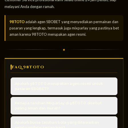
melayani Anda dengan ramah.
98TOTO
adalah agen SBOBET yang menyediakan permainan dan
pasaran yang lengkap, termasuk juga mixparlay yang pastinya bet
aman karena 98TOTO merupakan agen resmi.
◆
FAQ 98TOTO
Apakah 98TOTO merupakan agen resmi untuk
pasaran SBOBET?
Kenapa taruhan Mixparlay di 98TOTO disebut
paling aman dan murah?
Apakah bursa taruhan bola yang ditawarkan
selalu update setiap hari?